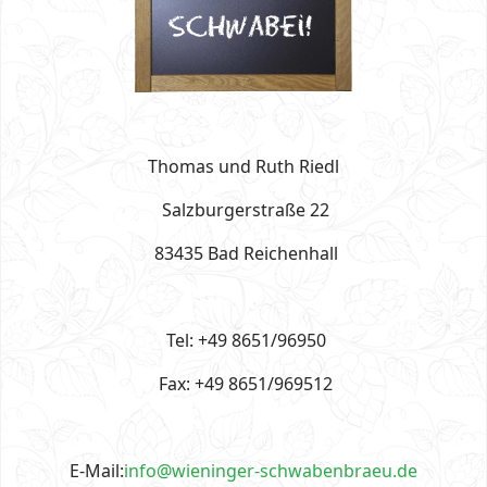
Thomas und Ruth Riedl
Salzburgerstraße 22
83435 Bad Reichenhall
Tel: +49 8651/96950
Fax: +49 8651/969512
E-Mail:
info@wieninger-schwabenbraeu.de