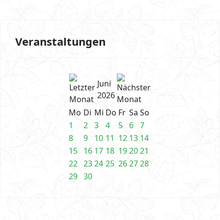
Veranstaltungen
Juni
2026
Mo
Di
Mi
Do
Fr
Sa
So
1
2
3
4
5
6
7
8
9
10
11
12
13
14
15
16
17
18
19
20
21
22
23
24
25
26
27
28
29
30