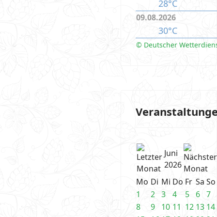
28°C
09.08.2026
30°C
© Deutscher Wetterdien
Veranstaltung
Juni
2026
Mo
Di
Mi
Do
Fr
Sa
So
1
2
3
4
5
6
7
8
9
10
11
12
13
14