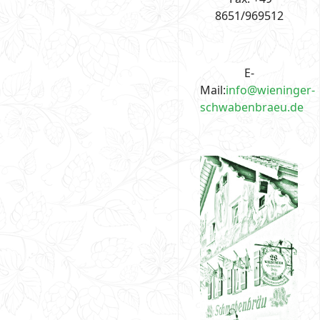
8651/969512
E-
Mail:
info@wieninger-
schwabenbraeu.de