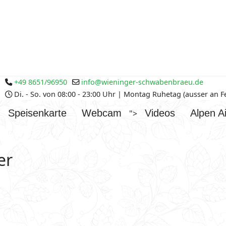
+49 8651/96950
info@wieninger-schwabenbraeu.de
Di. - So. von 08:00 - 23:00 Uhr | Montag Ruhetag (ausser an 
Speisenkarte
Webcam
Videos
Alpen Ai
">
er