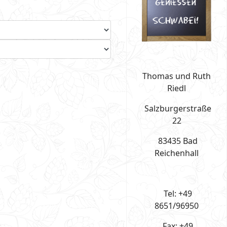
Thomas und Ruth
Riedl
Salzburgerstraße
22
83435 Bad
Reichenhall
Tel: +49
8651/96950
Fax: +49