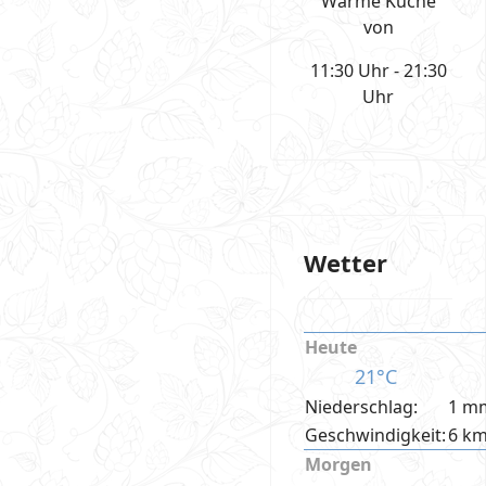
Warme Küche
von
11:30 Uhr - 21:30
Uhr
Wetter
Heute
21°C
Niederschlag:
1 m
Geschwindigkeit:
6 k
Morgen