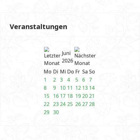
Veranstaltungen
Juni
2026
Mo
Di
Mi
Do
Fr
Sa
So
1
2
3
4
5
6
7
8
9
10
11
12
13
14
15
16
17
18
19
20
21
22
23
24
25
26
27
28
29
30