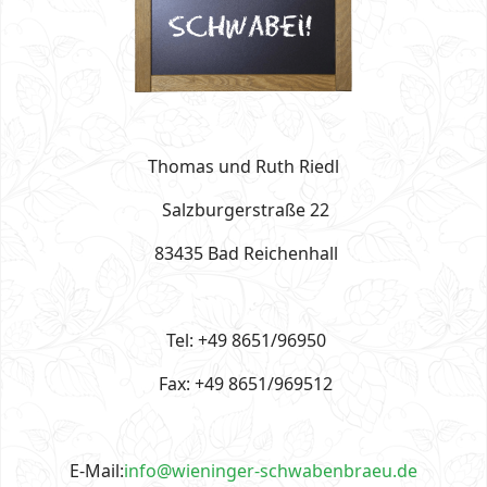
Thomas und Ruth Riedl
Salzburgerstraße 22
83435 Bad Reichenhall
Tel: +49 8651/96950
Fax: +49 8651/969512
E-Mail:
info@wieninger-schwabenbraeu.de