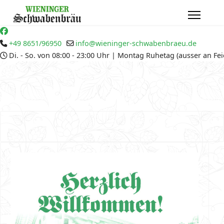
+49 8651/96950
info@wieninger-schwabenbraeu.de
Di. - So. von 08:00 - 23:00 Uhr | Montag Ruhetag (ausser an Fe