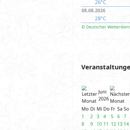
26°C
08.08.2026
28°C
© Deutscher Wetterdien
Veranstaltung
Juni
2026
Mo
Di
Mi
Do
Fr
Sa
So
1
2
3
4
5
6
7
8
9
10
11
12
13
14