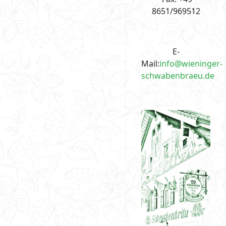
8651/969512
E-
Mail:
info@wieninger-
schwabenbraeu.de