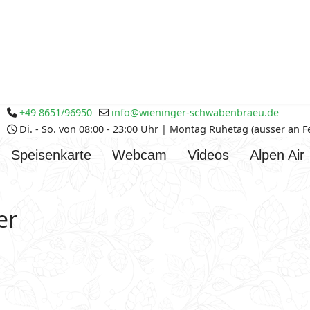
+49 8651/96950
info@wieninger-schwabenbraeu.de
Di. - So. von 08:00 - 23:00 Uhr | Montag Ruhetag (ausser an 
Speisenkarte
Webcam
Videos
Alpen Air
er