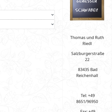
Thomas und Ruth
Riedl
Salzburgerstraße
22
83435 Bad
Reichenhall
Tel: +49
8651/96950
Fax: +49