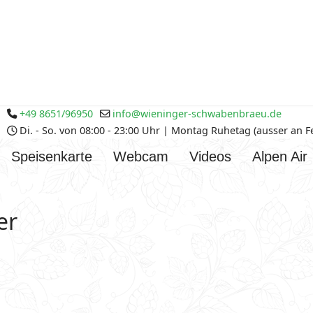
+49 8651/96950
info@wieninger-schwabenbraeu.de
Di. - So. von 08:00 - 23:00 Uhr | Montag Ruhetag (ausser an 
Speisenkarte
Webcam
Videos
Alpen Air
er