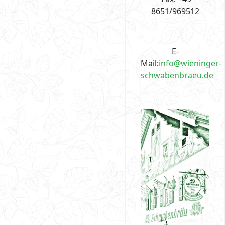
8651/969512
E-
Mail:
info@wieninger-
schwabenbraeu.de