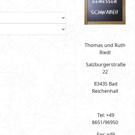
Thomas und Ruth
Riedl
Salzburgerstraße
22
83435 Bad
Reichenhall
Tel: +49
8651/96950
Fax: +49