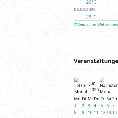
26°C
08.08.2026
28°C
© Deutscher Wetterdien
Veranstaltung
Juni
2026
Mo
Di
Mi
Do
Fr
Sa
So
1
2
3
4
5
6
7
8
9
10
11
12
13
14