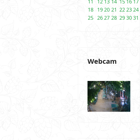
11
12
13
14
15
16
17
18
19
20
21
22
23
24
25
26
27
28
29
30
31
Webcam