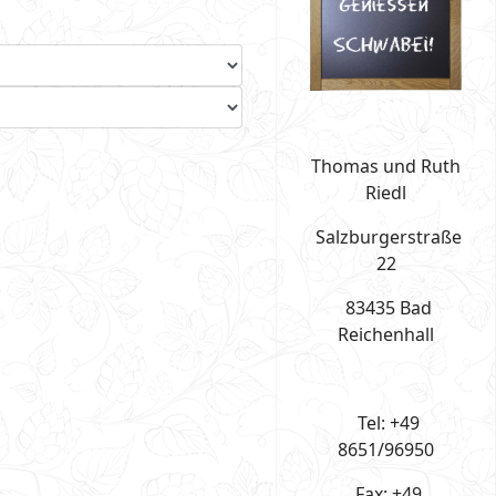
Thomas und Ruth
Riedl
Salzburgerstraße
22
83435 Bad
Reichenhall
Tel: +49
8651/96950
Fax: +49