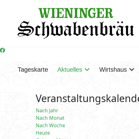
Tageskarte
Aktuelles
Wirtshaus
Veranstaltungskalend
Nach Jahr
Nach Monat
Nach Woche
Heute