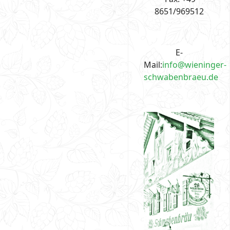
8651/969512
E-
Mail:
info@wieninger-
schwabenbraeu.de