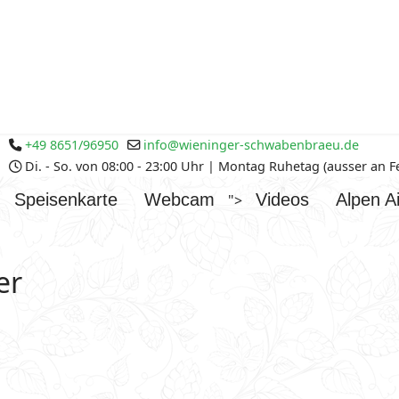
+49 8651/96950
info@wieninger-schwabenbraeu.de
Di. - So. von 08:00 - 23:00 Uhr | Montag Ruhetag (ausser an 
Speisenkarte
Webcam
Videos
Alpen Ai
">
er