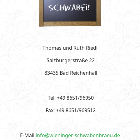
Thomas und Ruth Riedl
Salzburgerstraße 22
83435 Bad Reichenhall
Tel: +49 8651/96950
Fax: +49 8651/969512
E-Mail:
info@wieninger-schwabenbraeu.de