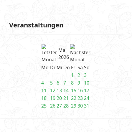
Veranstaltungen
Mai
2026
Mo
Di
Mi
Do
Fr
Sa
So
1
2
3
4
5
6
7
8
9
10
11
12
13
14
15
16
17
18
19
20
21
22
23
24
25
26
27
28
29
30
31