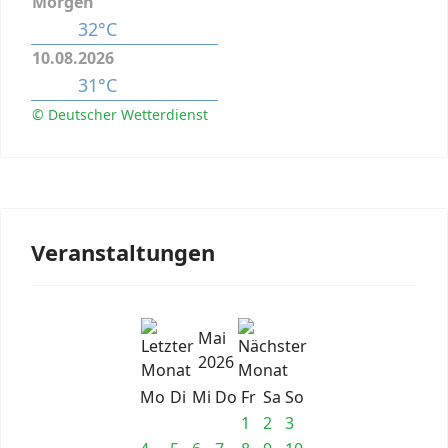
Morgen
32°C
10.08.2026
31°C
© Deutscher Wetterdienst
Veranstaltungen
Mai
2026
Mo
Di
Mi
Do
Fr
Sa
So
1
2
3