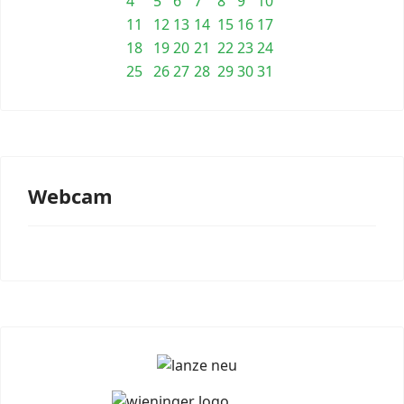
4
5
6
7
8
9
10
11
12
13
14
15
16
17
18
19
20
21
22
23
24
25
26
27
28
29
30
31
Webcam