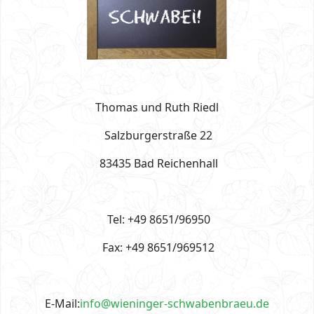
Thomas und Ruth Riedl
Salzburgerstraße 22
83435 Bad Reichenhall
Tel: +49 8651/96950
Fax: +49 8651/969512
E-Mail:
info@wieninger-schwabenbraeu.de