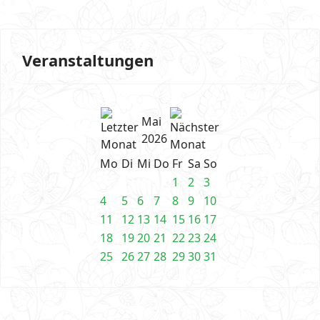
Veranstaltungen
Mai
2026
Mo
Di
Mi
Do
Fr
Sa
So
1
2
3
4
5
6
7
8
9
10
11
12
13
14
15
16
17
18
19
20
21
22
23
24
25
26
27
28
29
30
31