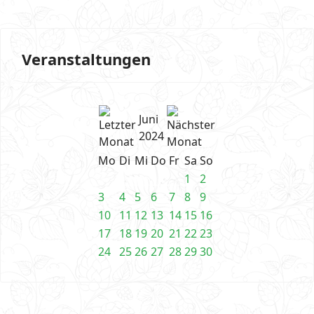
Veranstaltungen
Juni
2024
Mo
Di
Mi
Do
Fr
Sa
So
1
2
3
4
5
6
7
8
9
10
11
12
13
14
15
16
17
18
19
20
21
22
23
24
25
26
27
28
29
30