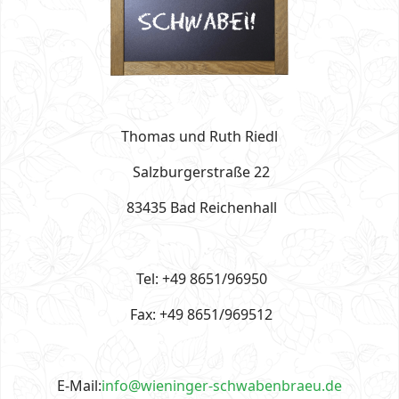
Thomas und Ruth Riedl
Salzburgerstraße 22
83435 Bad Reichenhall
Tel: +49 8651/96950
Fax: +49 8651/969512
E-Mail:
info@wieninger-schwabenbraeu.de