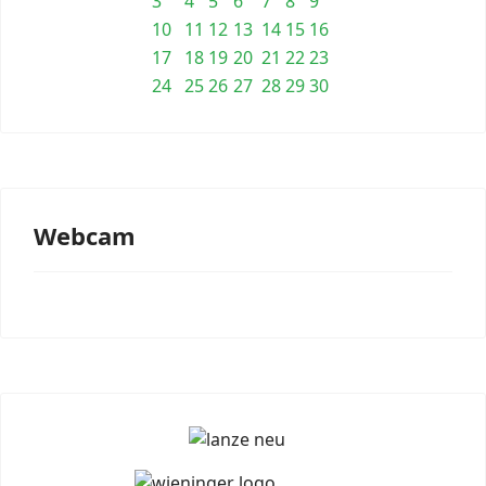
3
4
5
6
7
8
9
10
11
12
13
14
15
16
17
18
19
20
21
22
23
24
25
26
27
28
29
30
Webcam