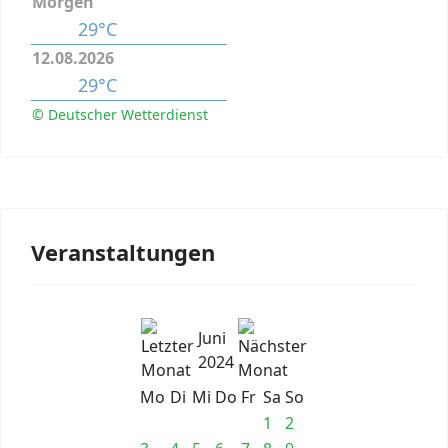
Morgen
29°C
12.08.2026
29°C
© Deutscher Wetterdienst
Veranstaltungen
Juni
2024
Mo
Di
Mi
Do
Fr
Sa
So
1
2