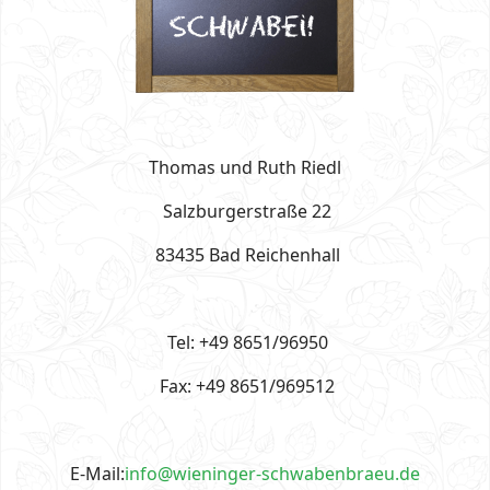
Thomas und Ruth Riedl
Salzburgerstraße 22
83435 Bad Reichenhall
Tel: +49 8651/96950
Fax: +49 8651/969512
E-Mail:
info@wieninger-schwabenbraeu.de