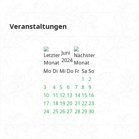
Veranstaltungen
Juni
2024
Mo
Di
Mi
Do
Fr
Sa
So
1
2
3
4
5
6
7
8
9
10
11
12
13
14
15
16
17
18
19
20
21
22
23
24
25
26
27
28
29
30