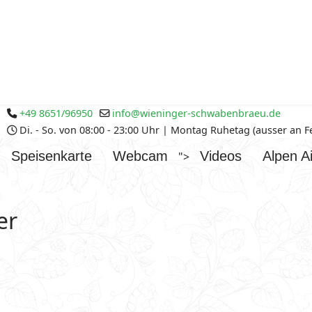
+49 8651/96950
info@wieninger-schwabenbraeu.de
Di. - So. von 08:00 - 23:00 Uhr | Montag Ruhetag (ausser an 
Speisenkarte
Webcam
Videos
Alpen Ai
">
er