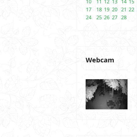
10
11
12
13
14
15
17
18
19
20
21
22
24
25
26
27
28
Webcam