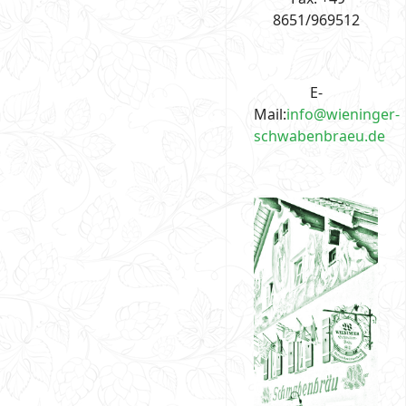
8651/969512
E-
Mail:
info@wieninger-
schwabenbraeu.de