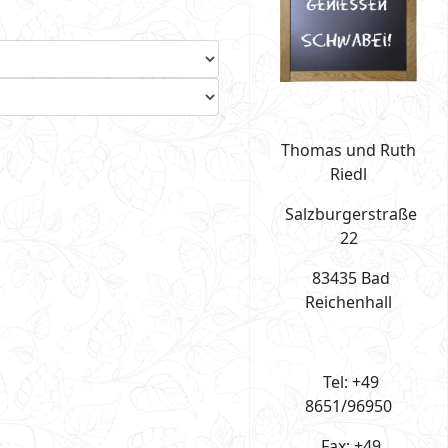
Thomas und Ruth
Riedl
Salzburgerstraße
22
83435 Bad
Reichenhall
Tel: +49
8651/96950
Fax: +49