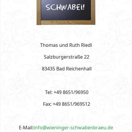
Thomas und Ruth Riedl
Salzburgerstraße 22
83435 Bad Reichenhall
Tel: +49 8651/96950
Fax: +49 8651/969512
E-Mail:
info@wieninger-schwabenbraeu.de