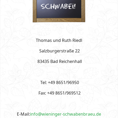
Thomas und Ruth Riedl
Salzburgerstraße 22
83435 Bad Reichenhall
Tel: +49 8651/96950
Fax: +49 8651/969512
E-Mail:
info@wieninger-schwabenbraeu.de