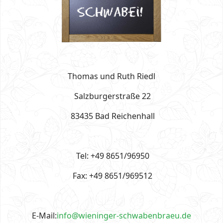
Thomas und Ruth Riedl
Salzburgerstraße 22
83435 Bad Reichenhall
Tel: +49 8651/96950
Fax: +49 8651/969512
E-Mail:
info@wieninger-schwabenbraeu.de