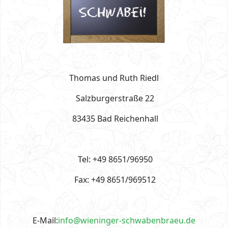
Thomas und Ruth Riedl
Salzburgerstraße 22
83435 Bad Reichenhall
Tel: +49 8651/96950
Fax: +49 8651/969512
E-Mail:
info@wieninger-schwabenbraeu.de