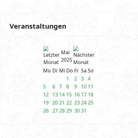
Veranstaltungen
Mai
2025
Mo
Di
Mi
Do
Fr
Sa
So
1
2
3
4
5
6
7
8
9
10
11
12
13
14
15
16
17
18
19
20
21
22
23
24
25
26
27
28
29
30
31